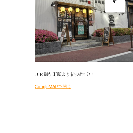
ＪＲ御徒町駅より徒歩約1分！
GoogleMAPで開く