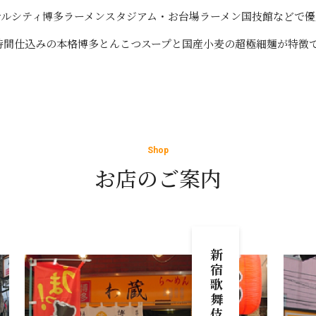
ナルシティ博多ラーメンスタジアム・お台場ラーメン国技館などで優
0時間仕込みの本格博多とんこつスープと国産小麦の超極細麺が特徴
Shop
お店のご案内
新宿歌舞伎町店