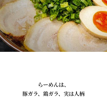
らーめんは、
豚ガラ、鶏ガラ、実は人柄