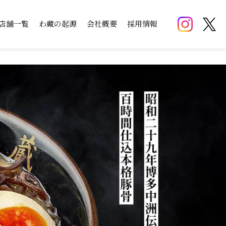
店舗一覧
わ蔵の起源
会社概要
採用情報