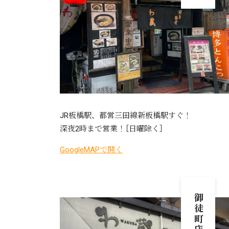
JR板橋駅、都営三田線新板橋駅すぐ！
深夜2時まで営業！［日曜除く］
GoogleMAPで開く
御徒町店