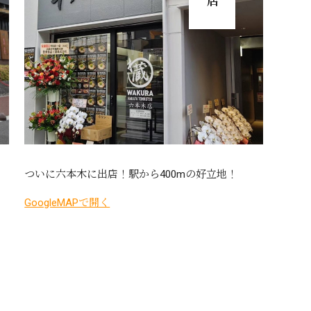
ついに六本木に出店！駅から400mの好立地！
GoogleMAPで開く