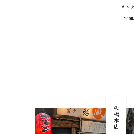
キャ
10
板橋本店